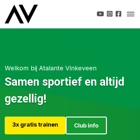
Welkom bij Atalante Vinkeveen
Samen sportief en altijd
gezellig!
3x gratis trainen
Club info