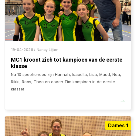
19-04-2026 / Nancy Lijten
MC1 kroont zich tot kampioen van de eerste
klasse
Na 10 speelrondes zijn Hannah, Isabella, Lisa, Maud, Noa,
Rikki, Roos, Thea en coach Tim kampioen in de eerste
klasse!
Dames 1