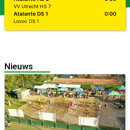
VV Utrecht HS 7
Atalante DS 1
0:00
Lovoc DS 1
Nieuws