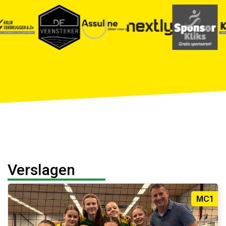
Verslagen
MC1