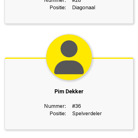
Nummer:
#28
Positie:
Diagonaal
Pim Dekker
Nummer:
#36
Positie:
Spelverdeler