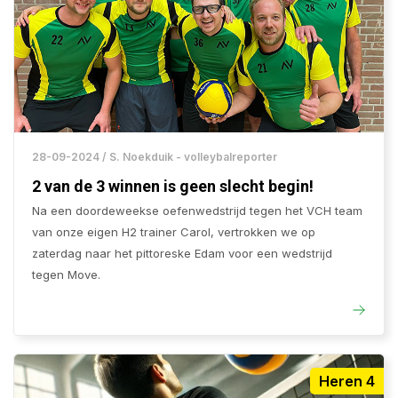
28-09-2024 / S. Noekduik - volleybalreporter
2 van de 3 winnen is geen slecht begin!
Na een doordeweekse oefenwedstrijd tegen het VCH team
van onze eigen H2 trainer Carol, vertrokken we op
zaterdag naar het pittoreske Edam voor een wedstrijd
tegen Move.
Heren 4