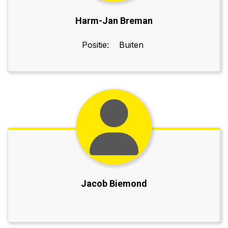
Harm-Jan Breman
Positie:
Buiten
Jacob Biemond