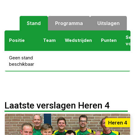
Stand
Programma
Uitslagen
Set
Positie
Team
Wedstrijden
Punten
voo
Geen stand
beschikbaar
Laatste verslagen Heren 4
Heren 4