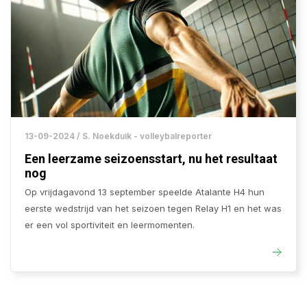
13-09-2024 / S. Noekduik - volleybalreporter
Een leerzame seizoensstart, nu het resultaat
nog
Op vrijdagavond 13 september speelde Atalante H4 hun
eerste wedstrijd van het seizoen tegen Relay H1 en het was
er een vol sportiviteit en leermomenten.