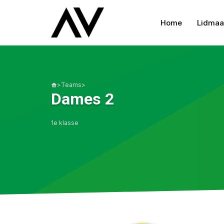
Home
Lidmaa
>
Teams
>
Dames 2
1e klasse