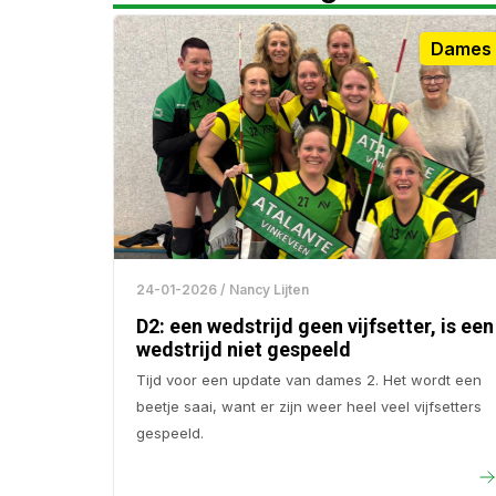
Dames 
24-01-2026 / Nancy Lijten
D2: een wedstrijd geen vijfsetter, is een
wedstrijd niet gespeeld
Tijd voor een update van dames 2. Het wordt een
beetje saai, want er zijn weer heel veel vijfsetters
gespeeld.