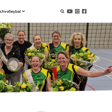
chvolleybal