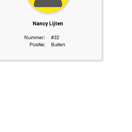
Nancy Lijten
Nummer:
#32
Positie:
Buiten