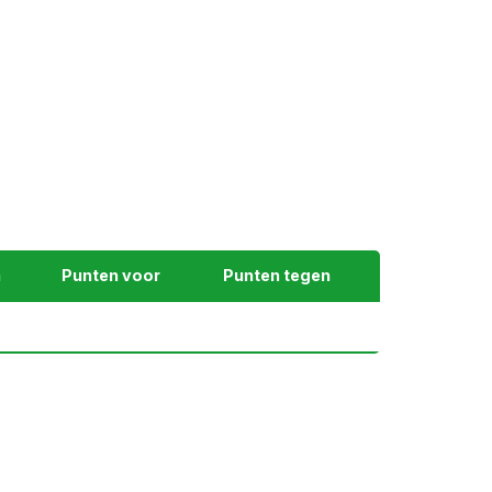
n
Punten voor
Punten tegen