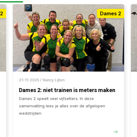
2
Dames 2
21-11-2025 / Nancy Lijten
Dames 2: niet trainen is meters maken
Dames 2 speelt veel vijfsetters. In deze
samenvatting lees je alles over de afgelopen
wedstrijden.