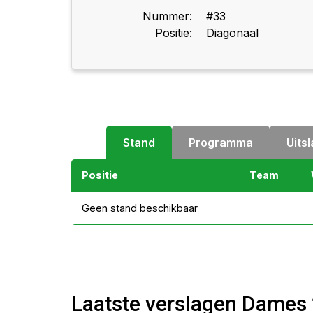
Nummer:
#33
Positie:
Diagonaal
Stand
Programma
Uits
Positie
Team
Geen stand beschikbaar
Laatste verslagen Dames