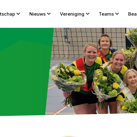
tschap
Nieuws
Vereniging
Teams
Bea