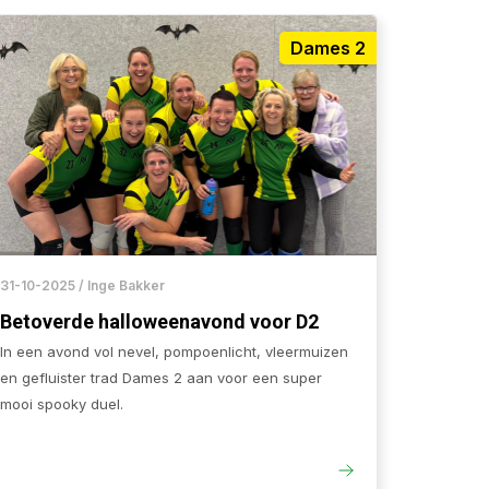
Dames 2
31-10-2025 / Inge Bakker
Betoverde halloweenavond voor D2
In een avond vol nevel, pompoenlicht, vleermuizen
en gefluister trad Dames 2 aan voor een super
mooi spooky duel.