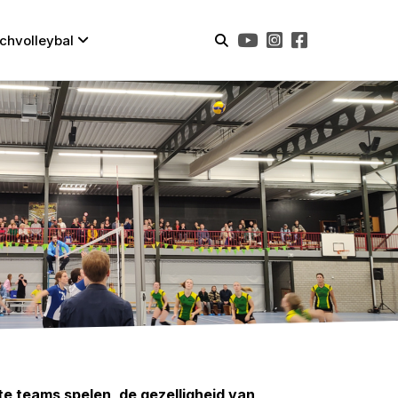
chvolleybal
ste teams spelen, de gezelligheid van