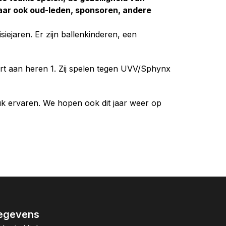
aar ook oud-leden, sponsoren, andere
siejaren. Er zijn ballenkinderen, een
rt aan heren 1. Zij spelen tegen UVV/Sphynx
uk ervaren. We hopen ook dit jaar weer op
egevens