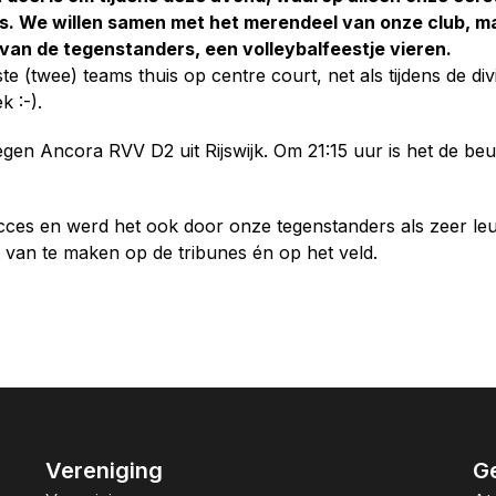
es. We willen samen met het merendeel van onze club, m
van de tegenstanders, een volleybalfeestje vieren.
e (twee) teams thuis op centre court, net als tijdens de divi
k :-).
en Ancora RVV D2 uit Rijswijk. Om 21:15 uur is het de beu
cces en werd het ook door onze tegenstanders als zeer le
 van te maken op de tribunes én op het veld.
Vereniging
G