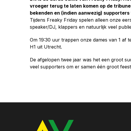
vroeger terug te laten komen op de tribun
bekenden en (indien aanwezig) supporters 
Tijdens Freaky Friday spelen alleen onze eerst
speaker/DJ, klappers en natuurlijk veel publie
Om 19:30 uur trappen onze dames van 1 af teg
H1 uit Utrecht.
De afgelopen twee jaar was het een groot su
veel supporters om er samen één groot feest