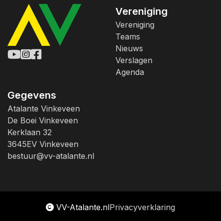
Vereniging
Vereniging
Teams
Nieuws
Verslagen
Agenda
Gegevens
Atalante Vinkeveen
De Boei Vinkeveen
Kerklaan 32
3645EV Vinkeveen
bestuur@vv-atalante.nl
VV-Atalante.nl
Privacyverklaring