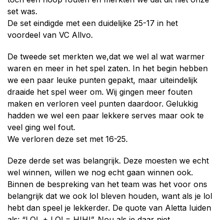
set was.
De set eindigde met een duidelijke 25-17 in het
voordeel van VC Allvo.
De tweede set merkten we,dat we wel al wat warmer
waren en meer in het spel zaten. In het begin hebben
we een paar leuke punten gepakt, maar uiteindelijk
draaide het spel weer om. Wij gingen meer fouten
maken en verloren veel punten daardoor. Gelukkig
hadden we wel een paar lekkere serves maar ook te
veel ging wel fout.
We verloren deze set met 16-25.
Deze derde set was belangrijk. Deze moesten we echt
wel winnen, willen we nog echt gaan winnen ook.
Binnen de bespreking van het team was het voor ons
belangrijk dat we ook lol bleven houden, want als je lol
hebt dan speel je lekkerder. De quote van Aletta luiden
als: “LOL + LOL= HIHI”. Nou als je daar niet