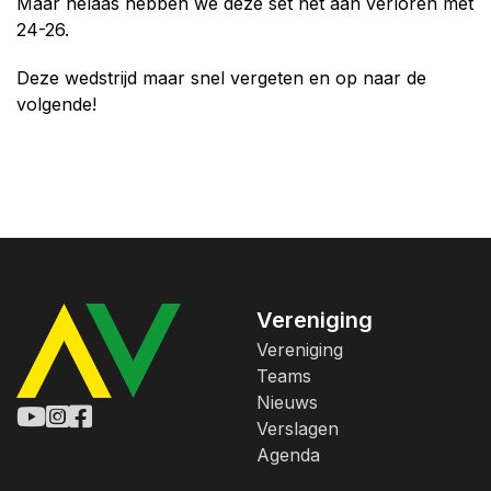
Maar helaas hebben we deze set net aan verloren met
24-26.
Deze wedstrijd maar snel vergeten en op naar de
volgende!
Vereniging
Vereniging
Teams
Nieuws
Verslagen
Agenda