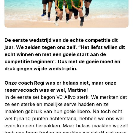
De eerste wedstrijd van de echte competitie dit
jaar. We zeiden tegen ons zelf, “Het liefst willen dit
echt winnen en met een goeie start aan de
competitie beginnen”. Dus met de goeie moed en
druk gingen wij de wedstrijd in.
Onze coach Regi was er helaas niet, maar onze
reservecoach was er wel, Martine!
In de eerste set begon VC Allvo sterk. We merkten dat
ze een sterke en moeilijke serve hadden en ze
maakten gebruik van hun goeie libero. Na toch echt
wel bijna 10 punten achterstand, hebben we ons wel
even kunnen herpakken. Maar helaas maakten wij zelf
toch een hoop fouten en merkten we dat dit niet onze