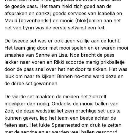
de goede pass. Het team hield zich goed aan de
afspraken en dankzij goede services van Isabella en
Maud (bovenhands!) en mooie (blok)ballen aan het
net van Lynn was de eerste setwinst een feit.
De tweede set was er ook geen vuiltje aan de lucht.
Het team ging door met mooi spelen en er waren mooi
smashes van Sanne en Lisa. Noa bracht de pass
lekker naar voren en Rikki scoorde menig prikballetje
door de pass snel over het net door te tikken. Het was
leuk om naar te kijken! Binnen no-time werd deze en
de derde set gewonnen.
De vierde set maakten de meiden het zichzelf
moeilijker dan nodig. Ondanks de mooie ballen van
Zoë, die deze wedstrijd liet zien prachtige set-ups te
kunnen geven, liep het team een beetje achter de
feiten aan. Het lukte Spaarnestad om druk te zetten
met de service en er werden veel ballen gescoord