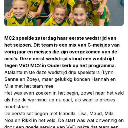
MC2 speelde zaterdag haar eerste wedstrijd van
het seizoen. Dit team is een mix van C-meisjes van
vorig jaar en meisjes die zijn overgekomen van de
mini’s. Deze eerst wedstrijd stond een wedstrijd
tegen VVO MC2 in Ouderkerk op het programma.
Atalante miste deze wedstrijd drie speelsters (Lynn,
Sanne en Zoey), maar gelukkig konden Hannah en
Mila met het team mee.
Het was even zoeken in het begin, zowel naar het veld
als hoe de warming-up nu gaat, als waar je precies
moet staan.
De eerste set begon met Isabella, Lisa, Maud, Mila,
Noa en Rikki in het veld. De start was wat onwennig en
door een goede service van VVO pakte dat team een