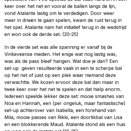
keer over het net en vooral de ballen langs de lijn,
vond Atalante lastig om te verdedigen. Door weer
meer in drieën te gaan spelen, kwam de rust terug in
het spel. Atalante nam het initiatief terug in de wedstrijd
en won ook de derde set. (20-25)
In de vierde set was alle spanning er vanaf bij de
Vinkeveense meiden. Het enige wat nog lastig was,
was als de pass bleef hangen. Wat doe je dan? Een
set-up geven resulteerde vaak in een te scherpe bal
op het net of juist op een plek waar niemand deze
verwachtte. We kozen ervoor deze bal dan maar in
twee keer over het net te spelen en dat hielp enorm.
Iedereen speelde lekker deze set: mooie smashes van
Noa en Hannah, een (per ongeluk, maar fantastische)
set-up achterover van Isabella, een forehand van
Mila, mooie passes van Rikki, een doortikbal van Lisa
en een blokkerende Maud. Atalante stond als een huis