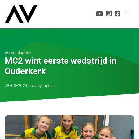
>
Verslagen
>
MC2 wint eerste wedstrijd in
Ouderkerk
28-09-2024 / Nancy Lijten