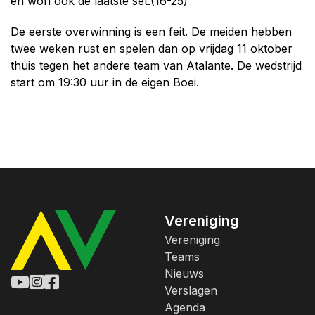
en won ook de laatste set.(16-25)
De eerste overwinning is een feit. De meiden hebben
twee weken rust en spelen dan op vrijdag 11 oktober
thuis tegen het andere team van Atalante. De wedstrijd
start om 19:30 uur in de eigen Boei.
Vereniging
Vereniging
Teams
Nieuws
Verslagen
Agenda